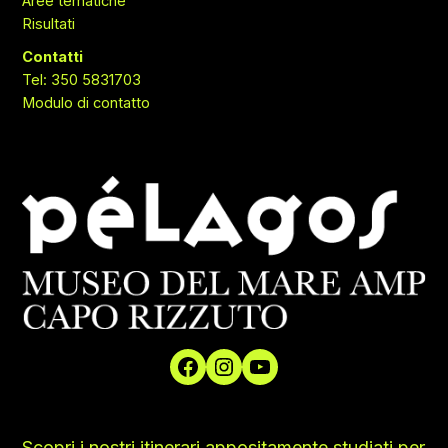
Aree tematiche
Risultati
Contatti
Tel: 350 5831703
Modulo di contatto
Scopri i nostri itinerari appositamente studiati per