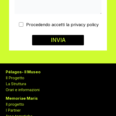
Procedendo accetti la privacy policy
Pélagos- Il Museo
Il Progetto
La Struttura
Orari e informazioni
Memoriae Maris
Il progetto
I Partner