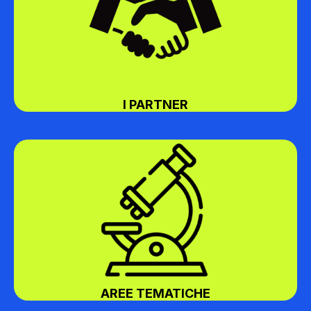
I PARTNER
AREE TEMATICHE