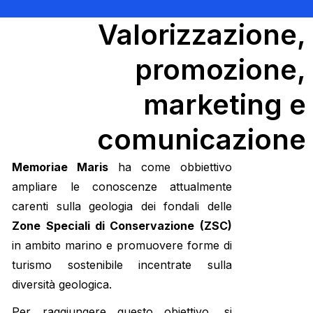
Valorizzazione,
promozione,
marketing e
comunicazione
Memoriae Maris
ha come obbiettivo
ampliare le conoscenze attualmente
carenti sulla geologia dei fondali delle
Zone Speciali di Conservazione (ZSC)
in ambito marino e promuovere forme di
turismo sostenibile incentrate sulla
diversità geologica.
Per raggiungere questo obiettivo, si